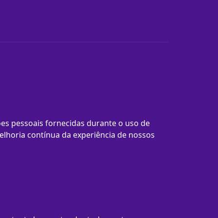
es pessoais fornecidas durante o uso de
elhoria contínua da experiência de nossos