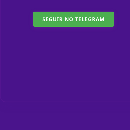
SEGUIR NO TELEGRAM