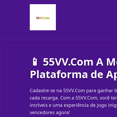
📱 55VV.Com A M
Plataforma de A
Cadastre-se na 55VV.Com para ganhar 
cada recarga. Com a 55VV.Com, você t
incríveis e uma experiência de jogo inig
vencedores agora!