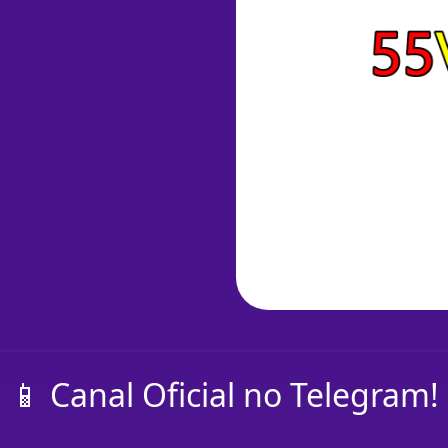
📱 Canal Oficial no Telegram!