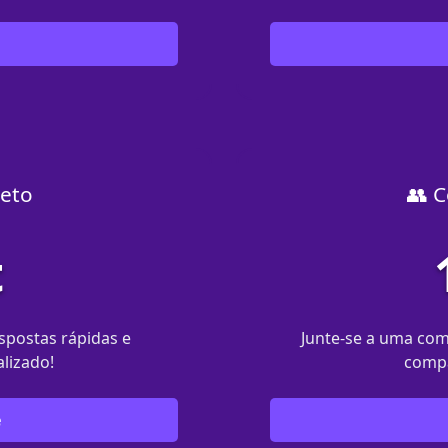
reto
👥 
t
espostas rápidas e
Junte-se a uma com
lizado!
compa
e