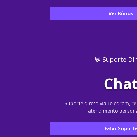
Ver Bônus
💬 Suporte Di
Cha
Suporte direto via Telegram, r
atendimento persona
Falar Suport