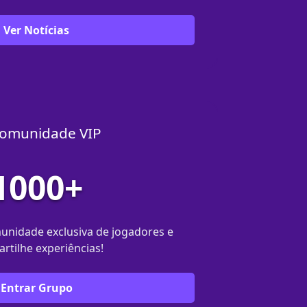
Ver Notícias
Comunidade VIP
1000+
unidade exclusiva de jogadores e
rtilhe experiências!
Entrar Grupo