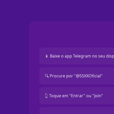
📱 Baixe o app Telegram no seu disp
🔍 Procure por "@55XXOficial"
👆 Toque em "Entrar" ou "Join"