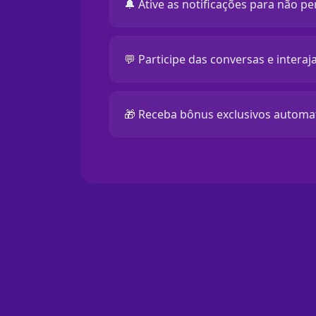
🔔 Ative as notificações para não p
💬 Participe das conversas e interaj
🎁 Receba bônus exclusivos autom