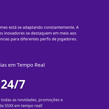
games está se adaptando constantemente. A
ulos inovadores se destaquem em meio aos
ncias para diferentes perfis de jogadores.
cias em Tempo Real
24/7
e todas as novidades, promoções e
da 55XX em tempo real!