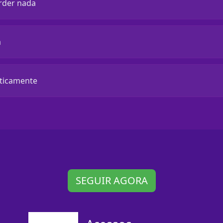
erder nada
a
aticamente
SEGUIR AGORA