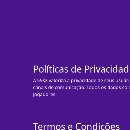
Políticas de Privacida
A 55XX valoriza a privacidade de seus usuá
canais de comunicação. Todos os dados cole
jogadores.
Termos e Condições