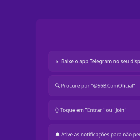
📱 Baixe o app Telegram no seu disp
🔍 Procure por "@56B.ComOficial"
👆 Toque em "Entrar" ou "Join"
🔔 Ative as notificações para não p