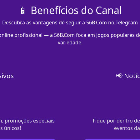
📱 Benefícios do Canal
Descubra as vantagens de seguir a 56B.Com no Telegram
online profissional — a 56B.Com foca em jogos populares 
variedade.
sivos
📢 Notí
m, promoções especiais
Fique por dentro d
s únicos!
eventos da