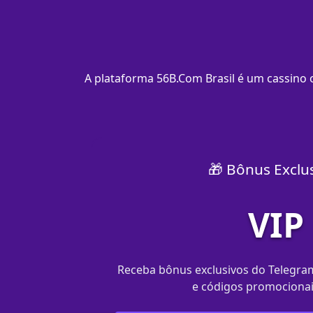
A plataforma 56B.Com Brasil é um cassino 
🎁 Bônus Exclu
VIP
Receba bônus exclusivos do Telegra
e códigos promocionai