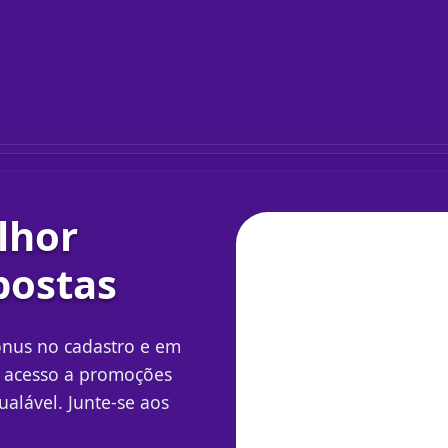
lhor
postas
ônus no cadastro e em
m acesso a promoções
ualável. Junte-se aos