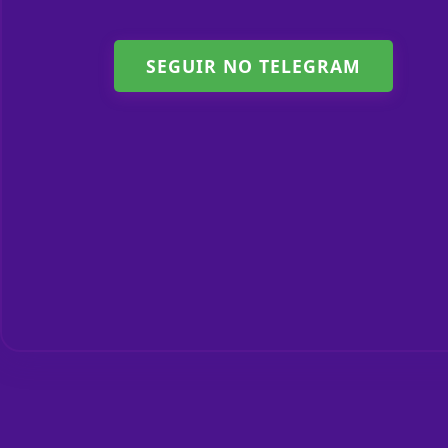
SEGUIR NO TELEGRAM