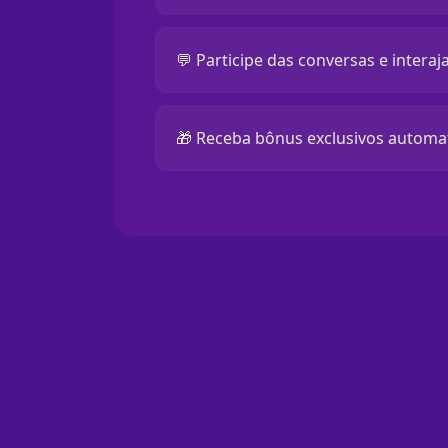
💬 Participe das conversas e interaj
🎁 Receba bônus exclusivos autom