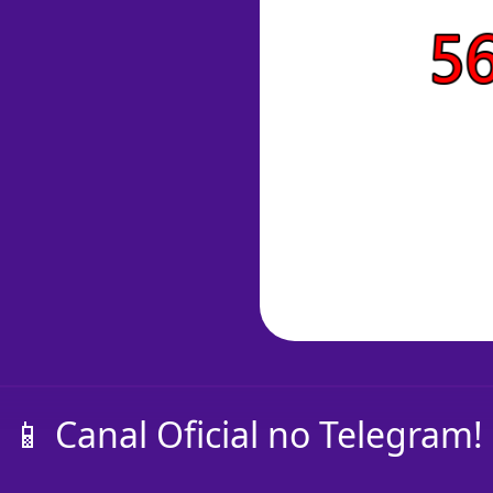
📱 Canal Oficial no Telegram!