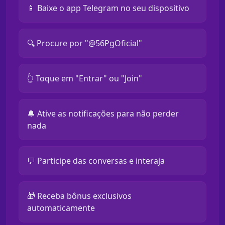
📱 Baixe o app Telegram no seu dispositivo
🔍 Procure por "@56PgOficial"
👆 Toque em "Entrar" ou "Join"
🔔 Ative as notificações para não perder
nada
💬 Participe das conversas e interaja
🎁 Receba bônus exclusivos
automaticamente