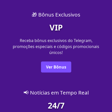
🎁 Bônus Exclusivos
VIP
Receba bônus exclusivos do Telegram,
promoções especiais e códigos promocionais
únicos!
Ver Bônus
📢 Notícias em Tempo Real
24/7