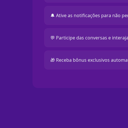
🔔 Ative as notificações para não p
💬 Participe das conversas e interaj
🎁 Receba bônus exclusivos autom