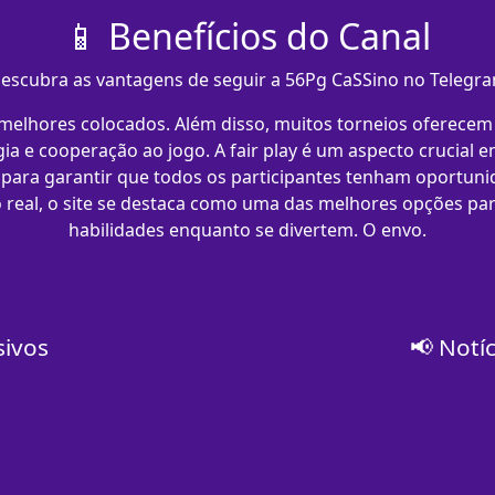
📱 Benefícios do Canal
escubra as vantagens de seguir a 56Pg CaSSino no Telegr
melhores colocados. Além disso, muitos torneios oferecem a
a e cooperação ao jogo. A fair play é um aspecto crucial 
ara garantir que todos os participantes tenham oportuni
o real, o site se destaca como uma das melhores opções p
habilidades enquanto se divertem. O envo.
sivos
📢 Notí