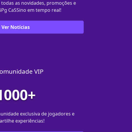
e todas as novidades, promoções e
6Pg CaSSino em tempo real!
Ver Notícias
Comunidade VIP
1000+
unidade exclusiva de jogadores e
rtilhe experiências!