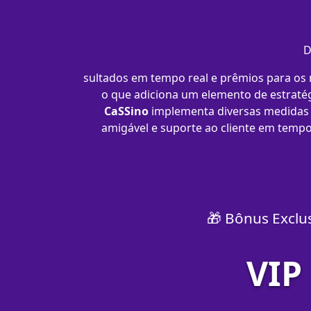
D
sultados em tempo real e prêmios para os 
o que adiciona um elemento de estratégi
CaSSino
implementa diversas medidas p
amigável e suporte ao cliente em temp
🎁 Bônus Exclu
VIP