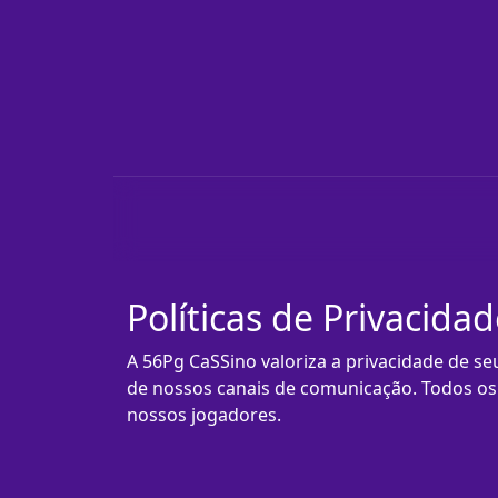
Políticas de Privacida
A 56Pg CaSSino valoriza a privacidade de s
de nossos canais de comunicação. Todos os 
nossos jogadores.