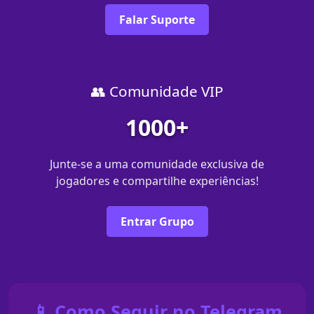
Falar Suporte
👥 Comunidade VIP
1000+
Junte-se a uma comunidade exclusiva de
jogadores e compartilhe experiências!
Entrar Grupo
📱 Como Seguir no Telegram