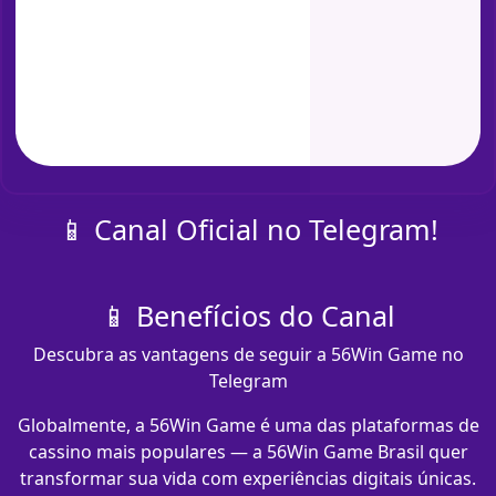
📱 Canal Oficial no Telegram!
📱 Benefícios do Canal
Descubra as vantagens de seguir a 56Win Game no
Telegram
Globalmente, a 56Win Game é uma das plataformas de
cassino mais populares — a 56Win Game Brasil quer
transformar sua vida com experiências digitais únicas.