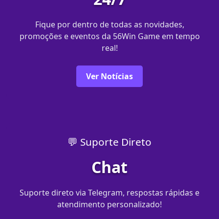
Fique por dentro de todas as novidades,
promoções e eventos da 56Win Game em tempo
real!
Ver Notícias
💬 Suporte Direto
Chat
Suporte direto via Telegram, respostas rápidas e
atendimento personalizado!