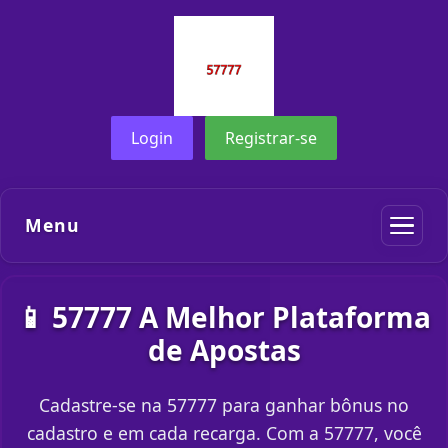
Login
Registrar-se
Menu
📱 57777 A Melhor Plataforma
de Apostas
Cadastre-se na 57777 para ganhar bônus no
cadastro e em cada recarga. Com a 57777, você