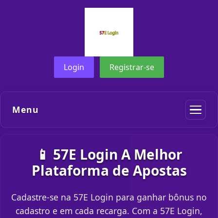
Login
Registrar-se
Menu
📱 57E Login A Melhor
Plataforma de Apostas
Cadastre-se na 57E Login para ganhar bônus no
cadastro e em cada recarga. Com a 57E Login,