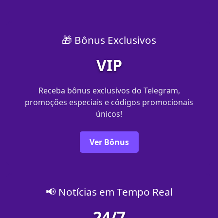
🎁 Bônus Exclusivos
VIP
Receba bônus exclusivos do Telegram,
promoções especiais e códigos promocionais
únicos!
Ver Bônus
📢 Notícias em Tempo Real
24/7