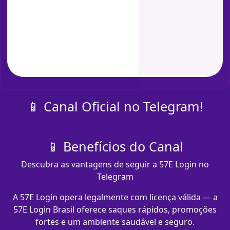
📱 Canal Oficial no Telegram!
📱 Benefícios do Canal
Descubra as vantagens de seguir a 57E Login no
Telegram
A 57E Login opera legalmente com licença válida — a
57E Login Brasil oferece saques rápidos, promoções
fortes e um ambiente saudável e seguro.