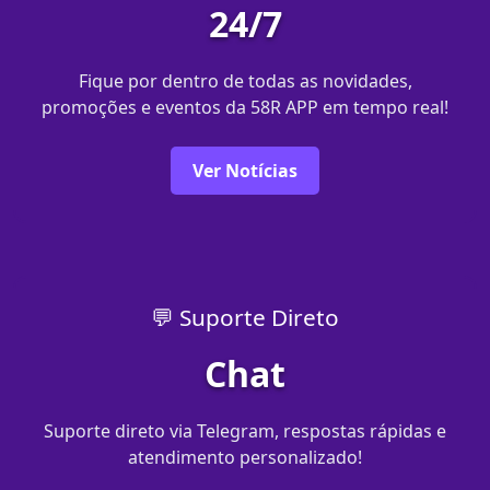
24/7
Fique por dentro de todas as novidades,
promoções e eventos da 58R APP em tempo real!
Ver Notícias
💬 Suporte Direto
Chat
Suporte direto via Telegram, respostas rápidas e
atendimento personalizado!