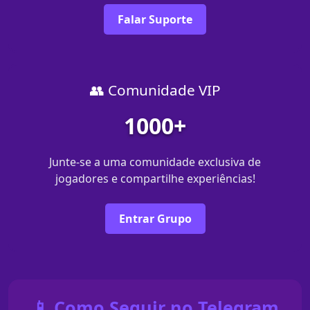
Falar Suporte
👥 Comunidade VIP
1000+
Junte-se a uma comunidade exclusiva de
jogadores e compartilhe experiências!
Entrar Grupo
📱 Como Seguir no Telegram