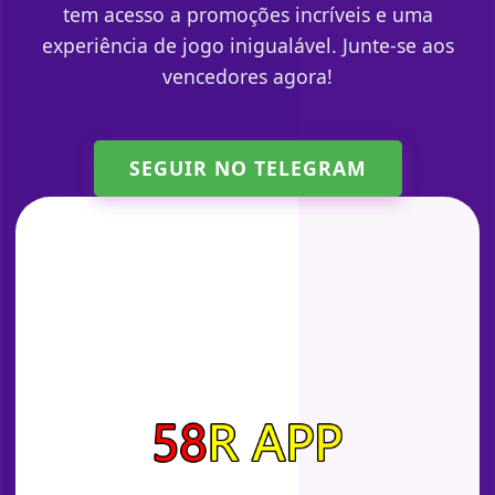
tem acesso a promoções incríveis e uma
experiência de jogo inigualável. Junte-se aos
vencedores agora!
SEGUIR NO TELEGRAM