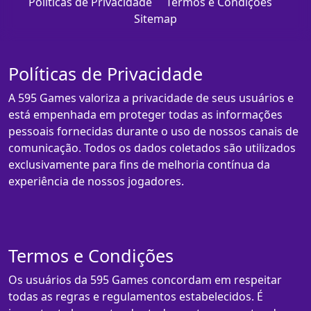
Políticas de Privacidade
Termos e Condições
Sitemap
Políticas de Privacidade
A 595 Games valoriza a privacidade de seus usuários e
está empenhada em proteger todas as informações
pessoais fornecidas durante o uso de nossos canais de
comunicação. Todos os dados coletados são utilizados
exclusivamente para fins de melhoria contínua da
experiência de nossos jogadores.
Termos e Condições
Os usuários da 595 Games concordam em respeitar
todas as regras e regulamentos estabelecidos. É