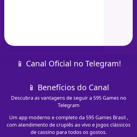
📱 Canal Oficial no Telegram!
📱 Benefícios do Canal
Descubra as vantagens de seguir a 595 Games no
Telegram
Um app moderno e completo da 595 Games Brasil ,
com atendimento de crupiês ao vivo e jogos clássicos
de cassino para todos os gostos.