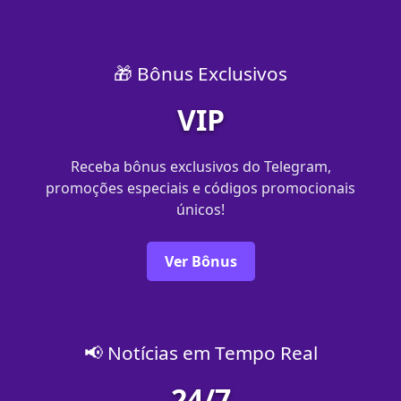
🎁 Bônus Exclusivos
VIP
Receba bônus exclusivos do Telegram,
promoções especiais e códigos promocionais
únicos!
Ver Bônus
📢 Notícias em Tempo Real
24/7