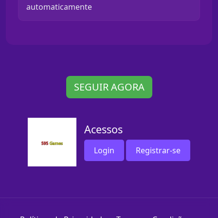
automaticamente
SEGUIR AGORA
Acessos
Login
Registrar-se