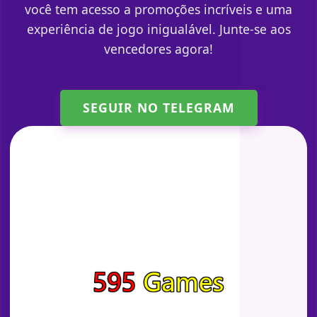
você tem acesso a promoções incríveis e uma
experiência de jogo inigualável. Junte-se aos
vencedores agora!
SEGUIR NO TELEGRAM