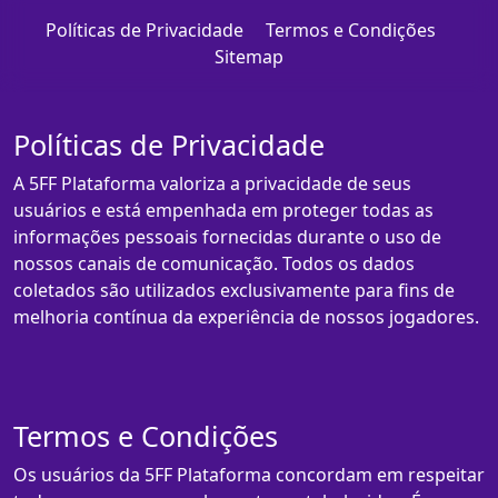
Políticas de Privacidade
Termos e Condições
Sitemap
Políticas de Privacidade
A 5FF Plataforma valoriza a privacidade de seus
usuários e está empenhada em proteger todas as
informações pessoais fornecidas durante o uso de
nossos canais de comunicação. Todos os dados
coletados são utilizados exclusivamente para fins de
melhoria contínua da experiência de nossos jogadores.
Termos e Condições
Os usuários da 5FF Plataforma concordam em respeitar