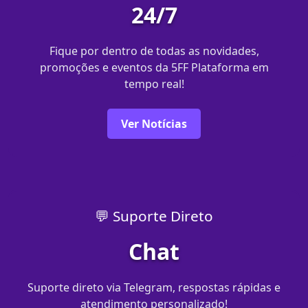
24/7
Fique por dentro de todas as novidades,
promoções e eventos da 5FF Plataforma em
tempo real!
Ver Notícias
💬 Suporte Direto
Chat
Suporte direto via Telegram, respostas rápidas e
atendimento personalizado!