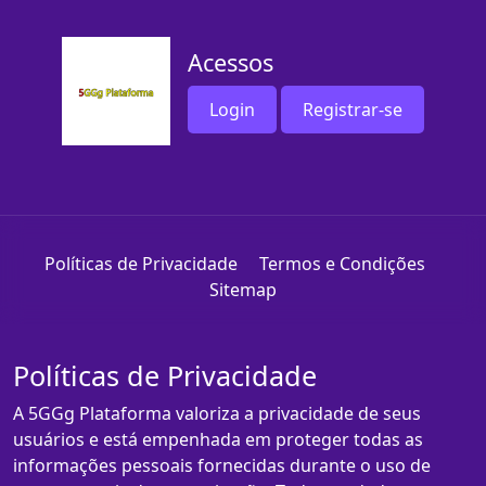
Acessos
Login
Registrar-se
Políticas de Privacidade
Termos e Condições
Sitemap
Políticas de Privacidade
A 5GGg Plataforma valoriza a privacidade de seus
usuários e está empenhada em proteger todas as
informações pessoais fornecidas durante o uso de