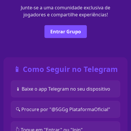
Junte-se a uma comunidade exclusiva de
jogadores e compartilhe experiências!
Entrar Grupo
📱 Como Seguir no Telegram
📱 Baixe o app Telegram no seu dispositivo
🔍 Procure por "@5GGg PlataformaOficial"
👆 Toque em "Entrar" ou "Join"