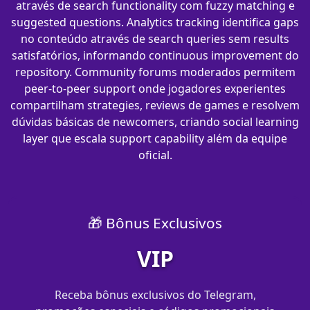
através de search functionality com fuzzy matching e
suggested questions. Analytics tracking identifica gaps
no conteúdo através de search queries sem results
satisfatórios, informando continuous improvement do
repository. Community forums moderados permitem
peer-to-peer support onde jogadores experientes
compartilham strategies, reviews de games e resolvem
dúvidas básicas de newcomers, criando social learning
layer que escala support capability além da equipe
oficial.
🎁 Bônus Exclusivos
VIP
Receba bônus exclusivos do Telegram,