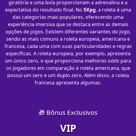
giratória e uma bola proporcionam a adrenalina e a
expectativa do resultado final. No
5Xpg
, a roleta é uma
das categorias mais populares, oferecendo uma
experiência imersiva que se destaca entre as demais
opções de jogos. Existem diferentes variantes do jogo,
sendo as mais comuns a roleta europeia, americana e
francesa, cada uma com suas particularidades e regras
específicas. A roleta europeia, por exemplo, apresenta
um único zero, o que proporciona melhores odds para
os jogadores em comparação à roleta americana, que
possui um zero e um duplo zero. Além disso, a roleta
francesa apresenta algumas.
🎁 Bônus Exclusivos
VIP