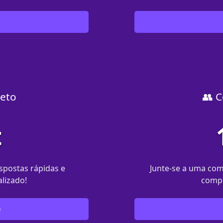
reto
👥 
t
espostas rápidas e
Junte-se a uma com
lizado!
compa
e