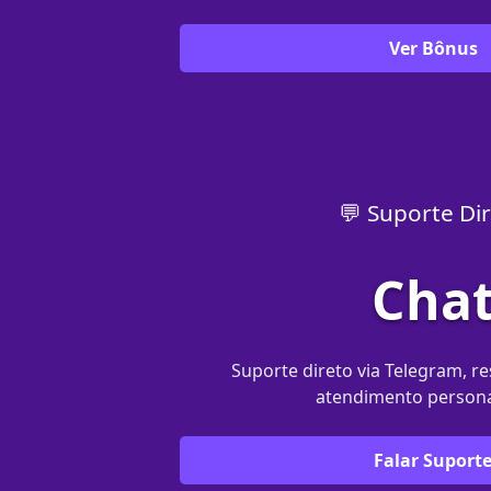
Ver Bônus
💬 Suporte Di
Cha
Suporte direto via Telegram, r
atendimento persona
Falar Suport