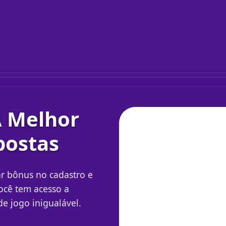
A Melhor
postas
r bônus no cadastro e
ocê tem acesso a
e jogo inigualável.