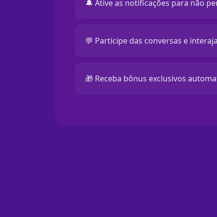
🔔 Ative as notificações para não p
💬 Participe das conversas e interaj
🎁 Receba bônus exclusivos autom