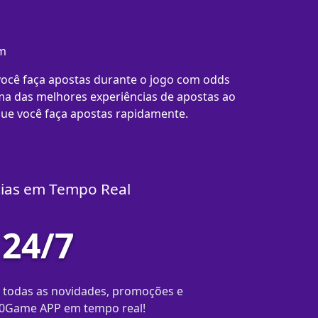
am
você faça apostas durante o jogo com odds
 das melhores experiências de apostas ao
que você faça apostas rapidamente.
cias em Tempo Real
24/7
e todas as novidades, promoções e
60Game APP em tempo real!