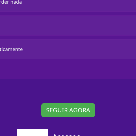
erder nada
a
aticamente
SEGUIR AGORA