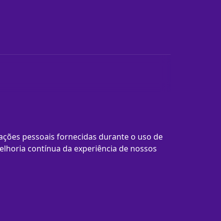
ações pessoais fornecidas durante o uso de
elhoria contínua da experiência de nossos