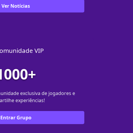
Ver Notícias
Comunidade VIP
1000+
unidade exclusiva de jogadores e
rtilhe experiências!
Entrar Grupo