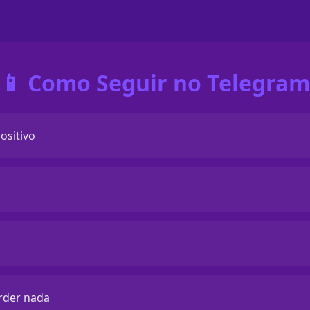
📱 Como Seguir no Telegram
ositivo
erder nada