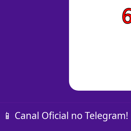
📱 Canal Oficial no Telegram!