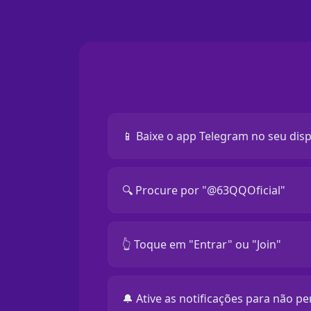
📱 Baixe o app Telegram no seu disp
🔍 Procure por "@63QQOficial"
👆 Toque em "Entrar" ou "Join"
🔔 Ative as notificações para não p