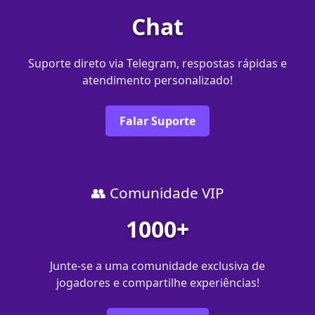
Chat
Suporte direto via Telegram, respostas rápidas e
atendimento personalizado!
Falar Suporte
👥 Comunidade VIP
1000+
Junte-se a uma comunidade exclusiva de
jogadores e compartilhe experiências!