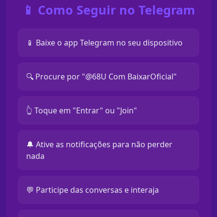
📱 Como Seguir no Telegram
📱 Baixe o app Telegram no seu dispositivo
🔍 Procure por "@68U Com BaixarOficial"
👆 Toque em "Entrar" ou "Join"
🔔 Ative as notificações para não perder
nada
💬 Participe das conversas e interaja