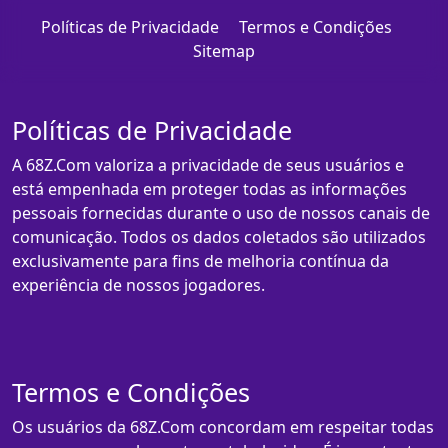
Políticas de Privacidade
Termos e Condições
Sitemap
Políticas de Privacidade
A 68Z.Com valoriza a privacidade de seus usuários e
está empenhada em proteger todas as informações
pessoais fornecidas durante o uso de nossos canais de
comunicação. Todos os dados coletados são utilizados
exclusivamente para fins de melhoria contínua da
experiência de nossos jogadores.
Termos e Condições
Os usuários da 68Z.Com concordam em respeitar todas