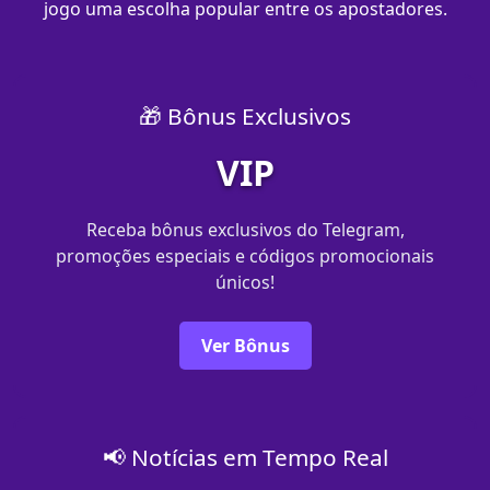
jogo uma escolha popular entre os apostadores.
🎁 Bônus Exclusivos
VIP
Receba bônus exclusivos do Telegram,
promoções especiais e códigos promocionais
únicos!
Ver Bônus
📢 Notícias em Tempo Real