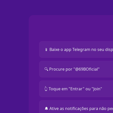
📱 Baixe o app Telegram no seu disp
🔍 Procure por "@69BOficial"
👆 Toque em "Entrar" ou "Join"
🔔 Ative as notificações para não p