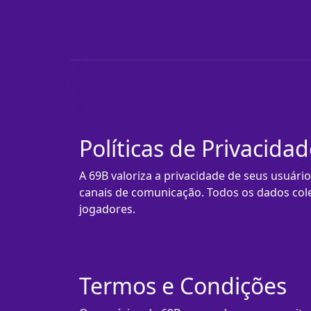
Políticas de Privacida
A 69B valoriza a privacidade de seus usuár
canais de comunicação. Todos os dados cole
jogadores.
Termos e Condições