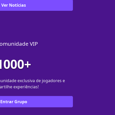
Ver Notícias
Comunidade VIP
1000+
unidade exclusiva de jogadores e
rtilhe experiências!
Entrar Grupo