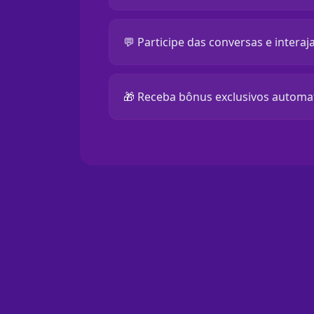
💬 Participe das conversas e interaj
🎁 Receba bônus exclusivos autom