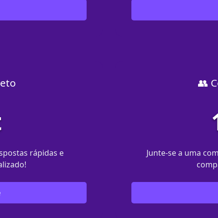
reto
👥 
t
espostas rápidas e
Junte-se a uma com
lizado!
compa
e