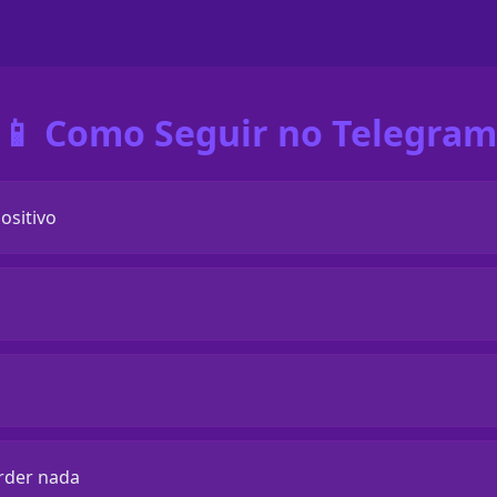
📱 Como Seguir no Telegram
ositivo
erder nada