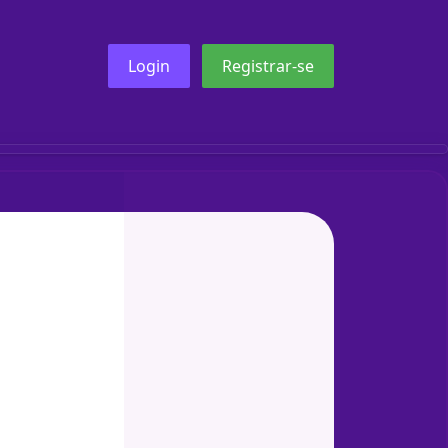
Login
Registrar-se