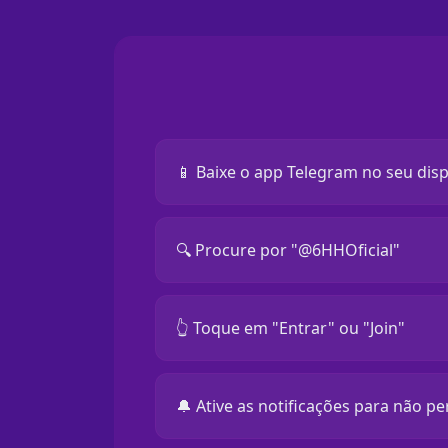
📱 Baixe o app Telegram no seu disp
🔍 Procure por "@6HHOficial"
👆 Toque em "Entrar" ou "Join"
🔔 Ative as notificações para não p