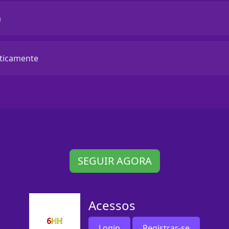
a
aticamente
SEGUIR AGORA
Acessos
Login
Registrar-se