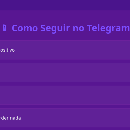
📱 Como Seguir no Telegram
ositivo
erder nada