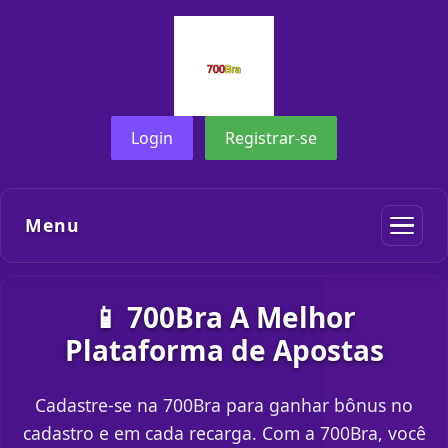
Login
Registrar-se
Menu
📱 700Bra A Melhor
Plataforma de Apostas
Cadastre-se na 700Bra para ganhar bônus no
cadastro e em cada recarga. Com a 700Bra, você