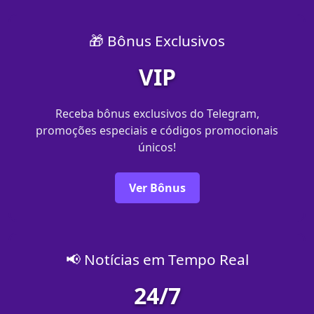
🎁 Bônus Exclusivos
VIP
Receba bônus exclusivos do Telegram,
promoções especiais e códigos promocionais
únicos!
Ver Bônus
📢 Notícias em Tempo Real
24/7