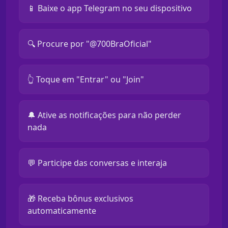
📱 Baixe o app Telegram no seu dispositivo
🔍 Procure por "@700BraOficial"
👆 Toque em "Entrar" ou "Join"
🔔 Ative as notificações para não perder
nada
💬 Participe das conversas e interaja
🎁 Receba bônus exclusivos
automaticamente