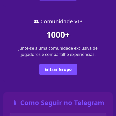
👥 Comunidade VIP
1000+
Junte-se a uma comunidade exclusiva de
jogadores e compartilhe experiências!
Entrar Grupo
📱 Como Seguir no Telegram