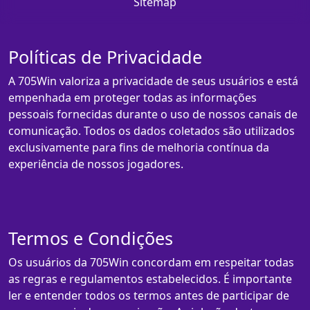
Sitemap
Políticas de Privacidade
A 705Win valoriza a privacidade de seus usuários e está
empenhada em proteger todas as informações
pessoais fornecidas durante o uso de nossos canais de
comunicação. Todos os dados coletados são utilizados
exclusivamente para fins de melhoria contínua da
experiência de nossos jogadores.
Termos e Condições
Os usuários da 705Win concordam em respeitar todas
as regras e regulamentos estabelecidos. É importante
ler e entender todos os termos antes de participar de