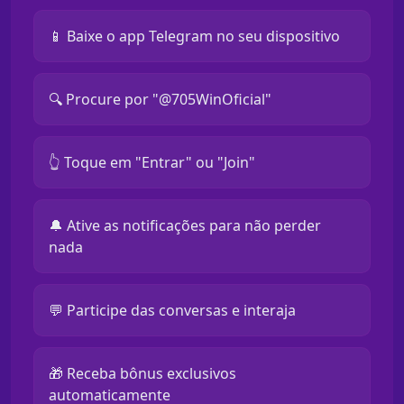
📱 Baixe o app Telegram no seu dispositivo
🔍 Procure por "@705WinOficial"
👆 Toque em "Entrar" ou "Join"
🔔 Ative as notificações para não perder
nada
💬 Participe das conversas e interaja
🎁 Receba bônus exclusivos
automaticamente