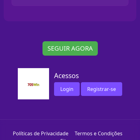
SEGUIR AGORA
Acessos
Login
Registrar-se
Políticas de Privacidade
Termos e Condições