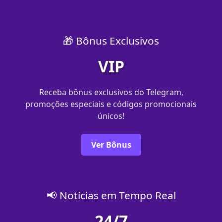
🎁 Bônus Exclusivos
VIP
Receba bônus exclusivos do Telegram,
promoções especiais e códigos promocionais
únicos!
Ver Bônus
📢 Notícias em Tempo Real
24/7