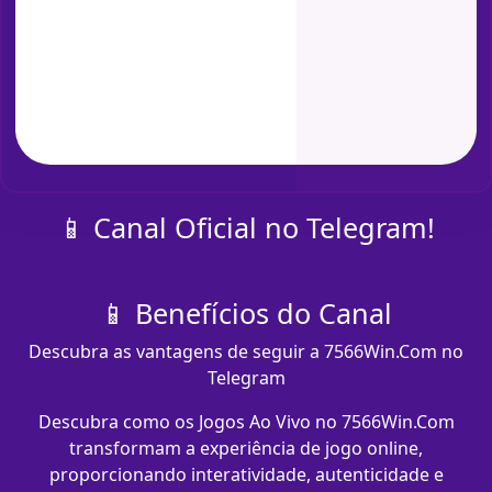
📱 Canal Oficial no Telegram!
📱 Benefícios do Canal
Descubra as vantagens de seguir a 7566Win.Com no
Telegram
Descubra como os Jogos Ao Vivo no 7566Win.Com
transformam a experiência de jogo online,
proporcionando interatividade, autenticidade e