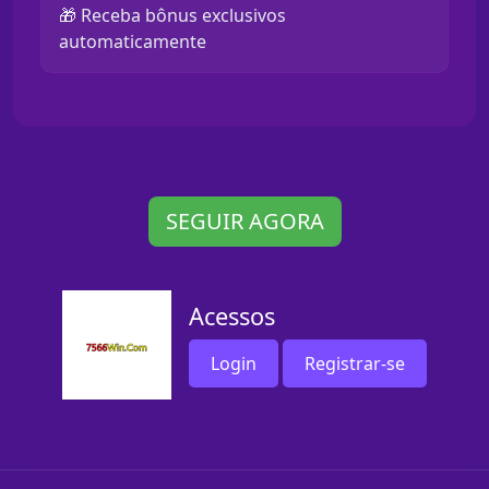
🎁 Receba bônus exclusivos
automaticamente
SEGUIR AGORA
Acessos
Login
Registrar-se