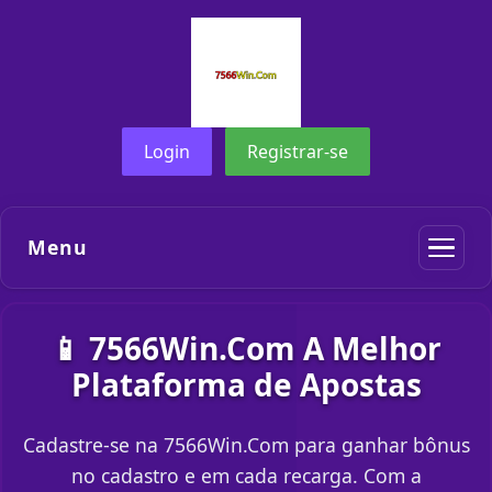
Login
Registrar-se
Menu
📱 7566Win.Com A Melhor
Plataforma de Apostas
Cadastre-se na 7566Win.Com para ganhar bônus
no cadastro e em cada recarga. Com a