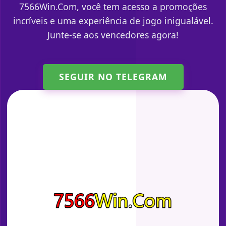
7566Win.Com, você tem acesso a promoções
incríveis e uma experiência de jogo inigualável.
Junte-se aos vencedores agora!
SEGUIR NO TELEGRAM