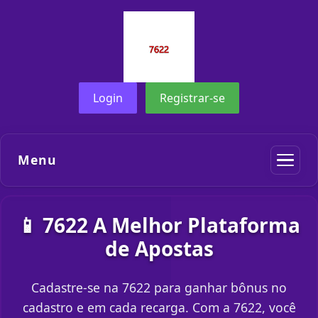
Login
Registrar-se
Menu
📱 7622 A Melhor Plataforma
de Apostas
Cadastre-se na 7622 para ganhar bônus no
cadastro e em cada recarga. Com a 7622, você