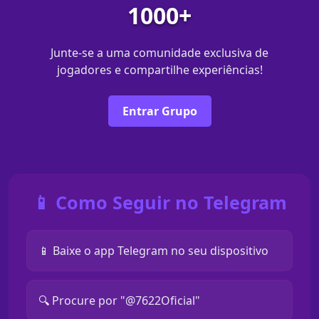
1000+
Junte-se a uma comunidade exclusiva de
jogadores e compartilhe experiências!
Entrar Grupo
📱 Como Seguir no Telegram
📱 Baixe o app Telegram no seu dispositivo
🔍 Procure por "@7622Oficial"