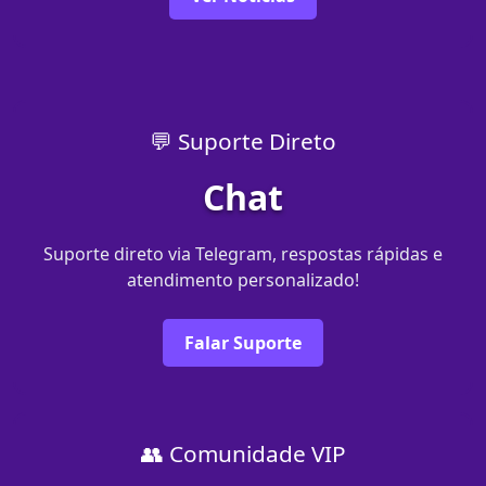
💬 Suporte Direto
Chat
Suporte direto via Telegram, respostas rápidas e
atendimento personalizado!
Falar Suporte
👥 Comunidade VIP