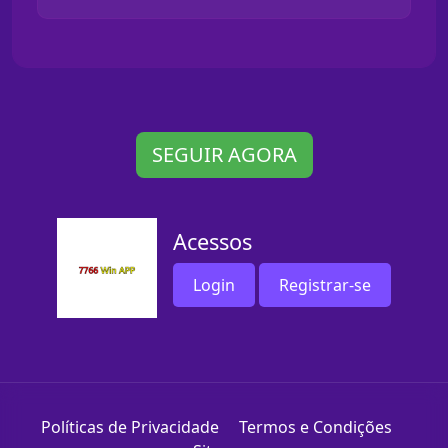
SEGUIR AGORA
Acessos
Login
Registrar-se
Políticas de Privacidade
Termos e Condições