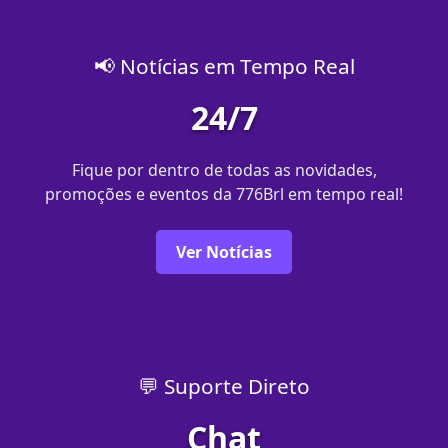
📢 Notícias em Tempo Real
24/7
Fique por dentro de todas as novidades,
promoções e eventos da 776Brl em tempo real!
Ver Notícias
💬 Suporte Direto
Chat