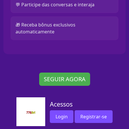
💬 Participe das conversas e interaja
🎁 Receba bônus exclusivos
automaticamente
SEGUIR AGORA
Acessos
Login
Registrar-se