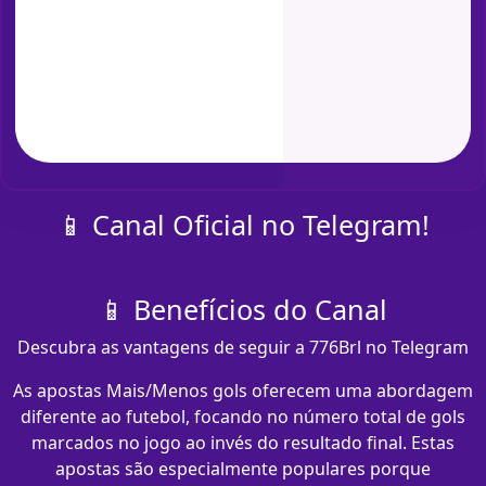
📱 Canal Oficial no Telegram!
📱 Benefícios do Canal
Descubra as vantagens de seguir a 776Brl no Telegram
As apostas Mais/Menos gols oferecem uma abordagem
diferente ao futebol, focando no número total de gols
marcados no jogo ao invés do resultado final. Estas
apostas são especialmente populares porque