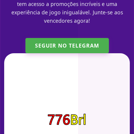
tem acesso a promoções incríveis e uma
experiência de jogo inigualável. Junte-se aos
vencedores agora!
SEGUIR NO TELEGRAM