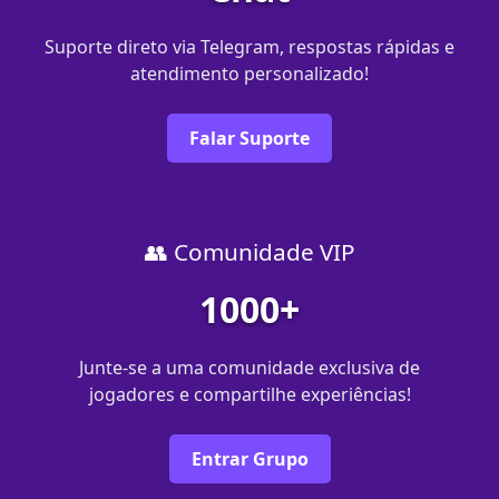
Suporte direto via Telegram, respostas rápidas e
atendimento personalizado!
Falar Suporte
👥 Comunidade VIP
1000+
Junte-se a uma comunidade exclusiva de
jogadores e compartilhe experiências!
Entrar Grupo