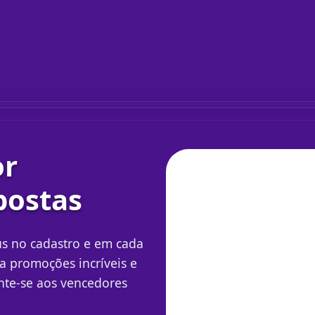
or
postas
s no cadastro e em cada
a promoções incríveis e
unte-se aos vencedores