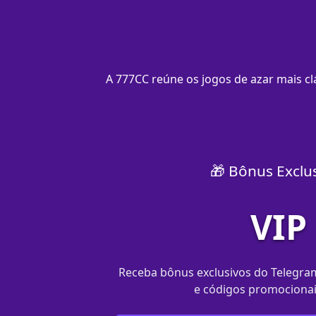
A 777CC reúne os jogos de azar mais clá
🎁 Bônus Exclu
VIP
Receba bônus exclusivos do Telegra
e códigos promocionai