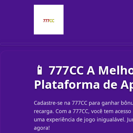
📱 777CC A Melh
Plataforma de A
Cadastre-se na 777CC para ganhar bônu
recarga. Com a 777CC, você tem acesso 
uma experiência de jogo inigualável. J
agora!