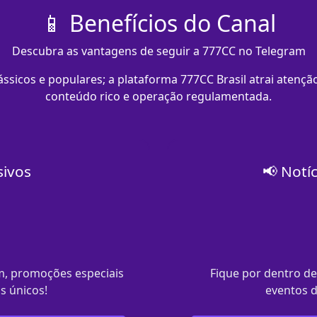
📱 Benefícios do Canal
Descubra as vantagens de seguir a 777CC no Telegram
ssicos e populares; a plataforma 777CC Brasil atrai atençã
conteúdo rico e operação regulamentada.
sivos
📢 Notí
m, promoções especiais
Fique por dentro d
s únicos!
eventos d