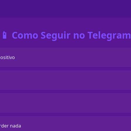
📱 Como Seguir no Telegram
ositivo
erder nada