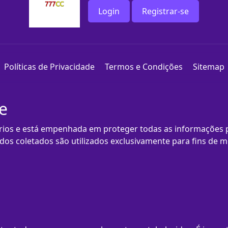
Login
Registrar-se
Políticas de Privacidade
Termos e Condições
Sitemap
de
ários e está empenhada em proteger todas as informações 
os coletados são utilizados exclusivamente para fins de m