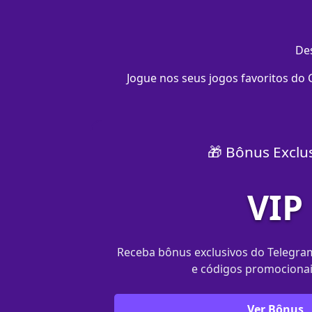
De
Jogue nos seus jogos favoritos do
🎁 Bônus Exclu
VIP
Receba bônus exclusivos do Telegra
e códigos promocionai
Ver Bônus