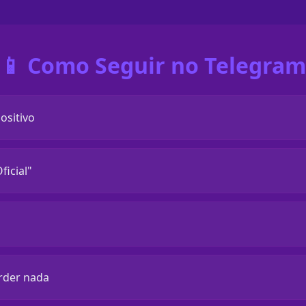
📱 Como Seguir no Telegram
ositivo
icial"
erder nada