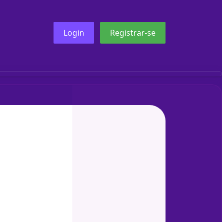
Login
Registrar-se