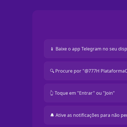
📱 Baixe o app Telegram no seu disp
🔍 Procure por "@777H PlataformaOf
👆 Toque em "Entrar" ou "Join"
🔔 Ative as notificações para não p