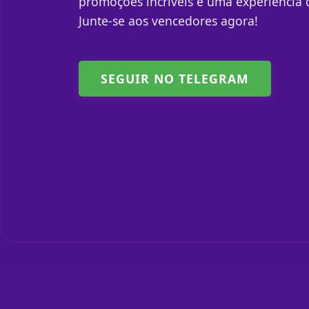
promoções incríveis e uma experiência d
Junte-se aos vencedores agora!
SEGUIR NO TELEGRAM