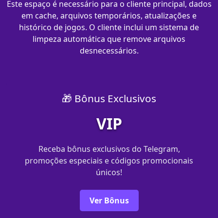
Este espaço é necessário para o cliente principal, dados
em cache, arquivos temporários, atualizações e
histórico de jogos. O cliente inclui um sistema de
limpeza automática que remove arquivos
desnecessários.
🎁 Bônus Exclusivos
VIP
Receba bônus exclusivos do Telegram,
promoções especiais e códigos promocionais
únicos!
Ver Bônus