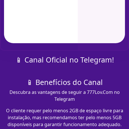
📱 Canal Oficial no Telegram!
📱 Benefícios do Canal
Descubra as vantagens de seguir a 777Lov.Com no
Telegram
O cliente requer pelo menos 2GB de espaço livre para
instalação, mas recomendamos ter pelo menos 5GB
disponíveis para garantir funcionamento adequado.