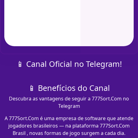
📱 Canal Oficial no Telegram!
📱 Benefícios do Canal
Descubra as vantagens de seguir a 777Sort.Com no
Telegram
A 777Sort.Com é uma empresa de software que atende
jogadores brasileiros — na plataforma 777Sort.Com
Brasil , novas formas de jogo surgem a cada dia.