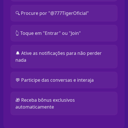
🔍 Procure por "@777TigerOficial"
👆 Toque em "Entrar" ou "Join"
🔔 Ative as notificações para não perder
nada
💬 Participe das conversas e interaja
🎁 Receba bônus exclusivos
automaticamente