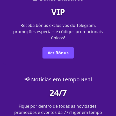
VIP
Receba bônus exclusivos do Telegram,
promoções especiais e códigos promocionais
únicos!
Ver Bônus
📢 Notícias em Tempo Real
24/7
Fique por dentro de todas as novidades,
promoções e eventos da 777Tiger em tempo