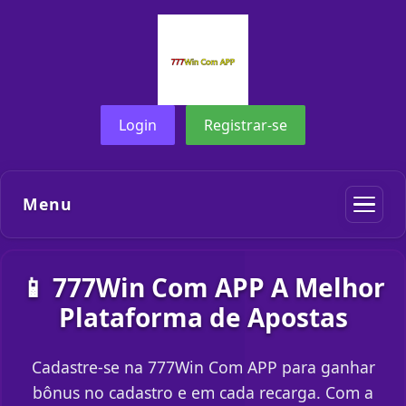
Login
Registrar-se
Menu
📱 777Win Com APP A Melhor
Plataforma de Apostas
Cadastre-se na 777Win Com APP para ganhar
bônus no cadastro e em cada recarga. Com a