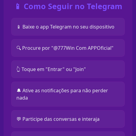
📱 Como Seguir no Telegram
📱 Baixe o app Telegram no seu dispositivo
🔍 Procure por "@777Win Com APPOficial"
👆 Toque em "Entrar" ou "Join"
🔔 Ative as notificações para não perder
nada
💬 Participe das conversas e interaja