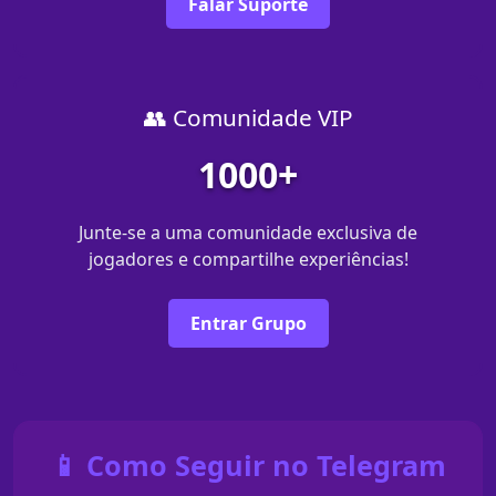
Falar Suporte
👥 Comunidade VIP
1000+
Junte-se a uma comunidade exclusiva de
jogadores e compartilhe experiências!
Entrar Grupo
📱 Como Seguir no Telegram