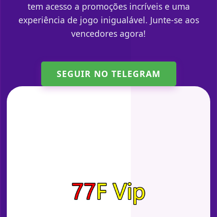
tem acesso a promoções incríveis e uma
experiência de jogo inigualável. Junte-se aos
vencedores agora!
SEGUIR NO TELEGRAM