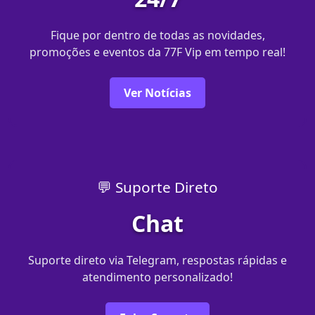
Fique por dentro de todas as novidades,
promoções e eventos da 77F Vip em tempo real!
Ver Notícias
💬 Suporte Direto
Chat
Suporte direto via Telegram, respostas rápidas e
atendimento personalizado!