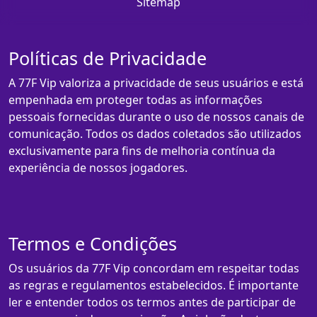
Sitemap
Políticas de Privacidade
A 77F Vip valoriza a privacidade de seus usuários e está
empenhada em proteger todas as informações
pessoais fornecidas durante o uso de nossos canais de
comunicação. Todos os dados coletados são utilizados
exclusivamente para fins de melhoria contínua da
experiência de nossos jogadores.
Termos e Condições
Os usuários da 77F Vip concordam em respeitar todas
as regras e regulamentos estabelecidos. É importante
ler e entender todos os termos antes de participar de