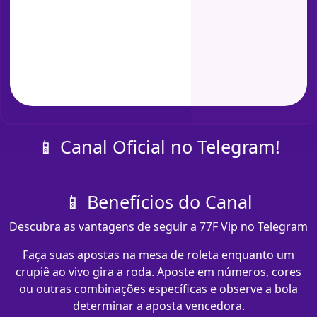
📱 Canal Oficial no Telegram!
📱 Benefícios do Canal
Descubra as vantagens de seguir a 77F Vip no Telegram
Faça suas apostas na mesa de roleta enquanto um
crupiê ao vivo gira a roda. Aposte em números, cores
ou outras combinações específicas e observe a bola
determinar a aposta vencedora.