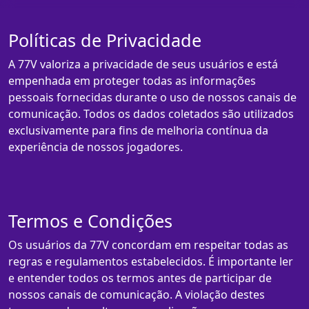
Políticas de Privacidade
A 77V valoriza a privacidade de seus usuários e está
empenhada em proteger todas as informações
pessoais fornecidas durante o uso de nossos canais de
comunicação. Todos os dados coletados são utilizados
exclusivamente para fins de melhoria contínua da
experiência de nossos jogadores.
Termos e Condições
Os usuários da 77V concordam em respeitar todas as
regras e regulamentos estabelecidos. É importante ler
e entender todos os termos antes de participar de
nossos canais de comunicação. A violação destes