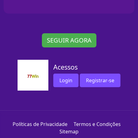
SEGUIR AGORA
Acessos
Login
Registrar-se
Políticas de Privacidade
Termos e Condições
Sitemap