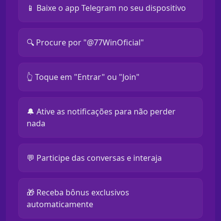
📱 Baixe o app Telegram no seu dispositivo
🔍 Procure por "@77WinOficial"
👆 Toque em "Entrar" ou "Join"
🔔 Ative as notificações para não perder
nada
💬 Participe das conversas e interaja
🎁 Receba bônus exclusivos
automaticamente