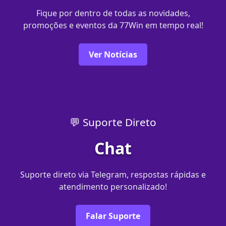
Fique por dentro de todas as novidades,
promoções e eventos da 77Win em tempo real!
Ver Notícias
💬 Suporte Direto
Chat
Suporte direto via Telegram, respostas rápidas e
atendimento personalizado!
Falar Suporte