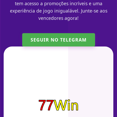
tem acesso a promoções incríveis e uma
experiência de jogo inigualável. Junte-se aos
vencedores agora!
SEGUIR NO TELEGRAM