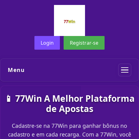
Login
Registrar-se
Menu
📱 77Win A Melhor Plataforma
de Apostas
Cadastre-se na 77Win para ganhar bônus no
cadastro e em cada recarga. Com a 77Win, você