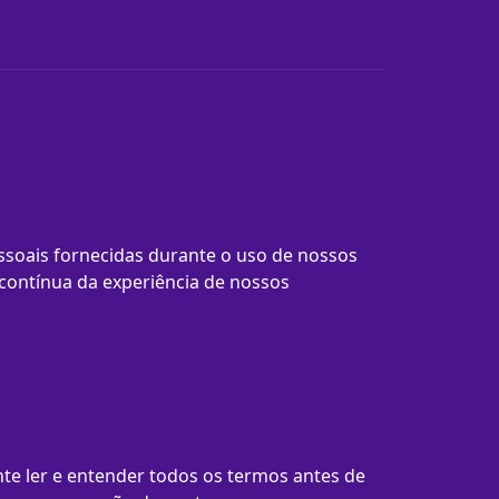
ssoais fornecidas durante o uso de nossos
 contínua da experiência de nossos
te ler e entender todos os termos antes de