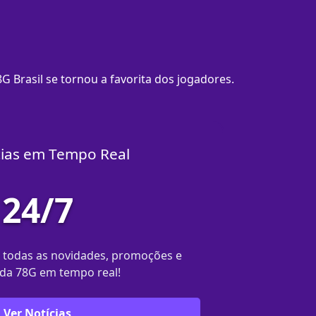
Brasil se tornou a favorita dos jogadores.
cias em Tempo Real
24/7
e todas as novidades, promoções e
 da 78G em tempo real!
Ver Notícias