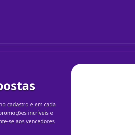
postas
no cadastro e em cada
promoções incríveis e
unte-se aos vencedores