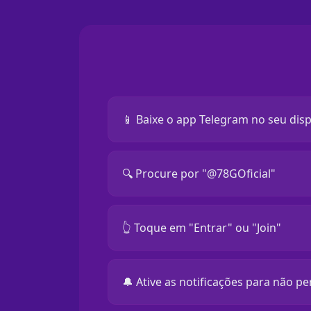
📱 Baixe o app Telegram no seu disp
🔍 Procure por "@78GOficial"
👆 Toque em "Entrar" ou "Join"
🔔 Ative as notificações para não p