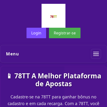
Login
Registrar-se
Menu
📱 78TT A Melhor Plataforma
de Apostas
Cadastre-se na 78TT para ganhar bônus no
cadastro e em cada recarga. Com a 78TT, você