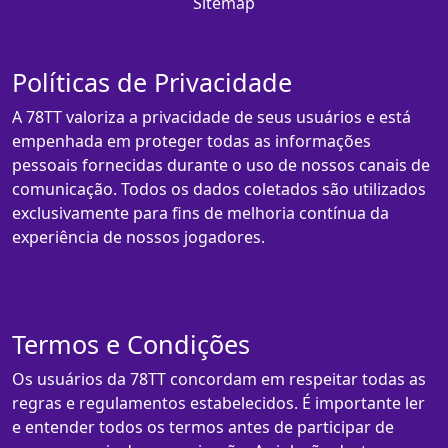
Sitemap
Políticas de Privacidade
A 78TT valoriza a privacidade de seus usuários e está
empenhada em proteger todas as informações
pessoais fornecidas durante o uso de nossos canais de
comunicação. Todos os dados coletados são utilizados
exclusivamente para fins de melhoria contínua da
experiência de nossos jogadores.
Termos e Condições
Os usuários da 78TT concordam em respeitar todas as
regras e regulamentos estabelecidos. É importante ler
e entender todos os termos antes de participar de