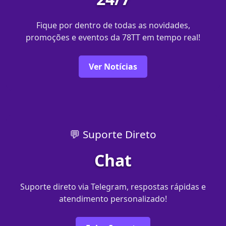
Fique por dentro de todas as novidades,
promoções e eventos da 78TT em tempo real!
Ver Notícias
💬 Suporte Direto
Chat
Suporte direto via Telegram, respostas rápidas e
atendimento personalizado!