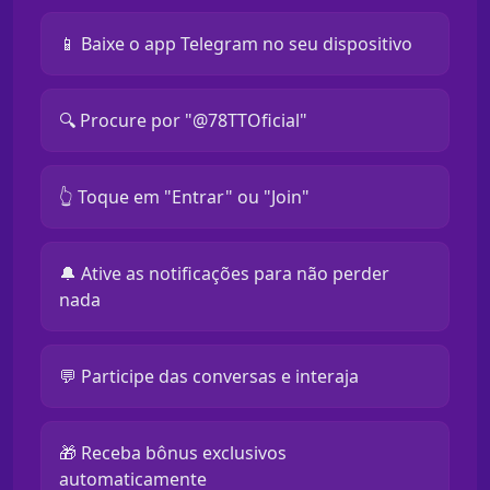
📱 Baixe o app Telegram no seu dispositivo
🔍 Procure por "@78TTOficial"
👆 Toque em "Entrar" ou "Join"
🔔 Ative as notificações para não perder
nada
💬 Participe das conversas e interaja
🎁 Receba bônus exclusivos
automaticamente