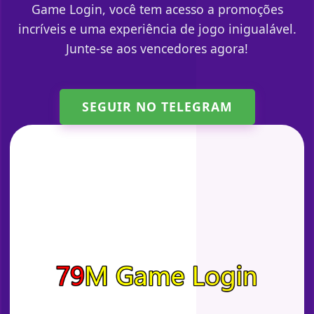
Game Login, você tem acesso a promoções
incríveis e uma experiência de jogo inigualável.
Junte-se aos vencedores agora!
SEGUIR NO TELEGRAM