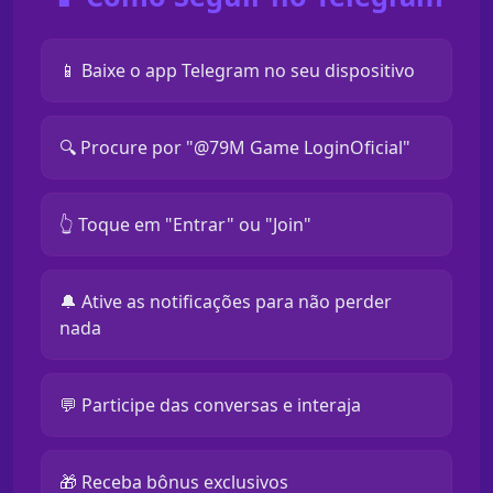
📱 Baixe o app Telegram no seu dispositivo
🔍 Procure por "@79M Game LoginOficial"
👆 Toque em "Entrar" ou "Join"
🔔 Ative as notificações para não perder
nada
💬 Participe das conversas e interaja
🎁 Receba bônus exclusivos