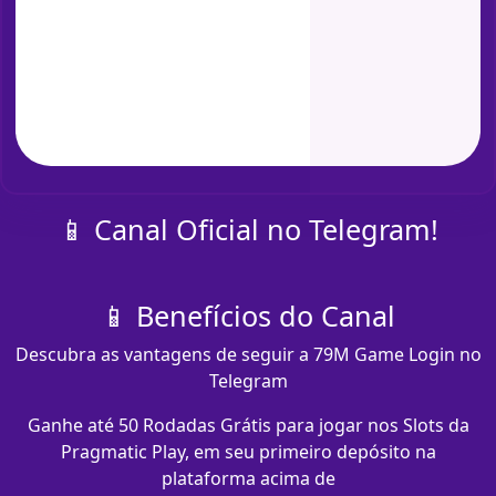
📱 Canal Oficial no Telegram!
📱 Benefícios do Canal
Descubra as vantagens de seguir a 79M Game Login no
Telegram
Ganhe até 50 Rodadas Grátis para jogar nos Slots da
Pragmatic Play, em seu primeiro depósito na
plataforma acima de