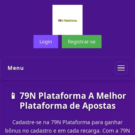
Login
Registrar-se
Menu
📱 79N Plataforma A Melhor
Plataforma de Apostas
Cadastre-se na 79N Plataforma para ganhar
bônus no cadastro e em cada recarga. Com a 79N