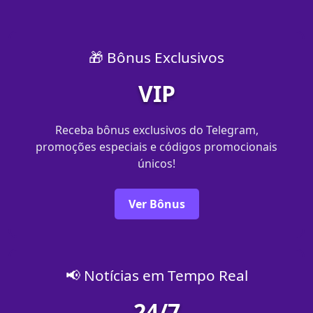
🎁 Bônus Exclusivos
VIP
Receba bônus exclusivos do Telegram,
promoções especiais e códigos promocionais
únicos!
Ver Bônus
📢 Notícias em Tempo Real
24/7