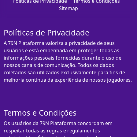
Políticas de Privacidade
Termos e Condições
Sitemap
Políticas de Privacidade
A 79N Plataforma valoriza a privacidade de seus
usuários e está empenhada em proteger todas as
informações pessoais fornecidas durante o uso de
nossos canais de comunicação. Todos os dados
coletados são utilizados exclusivamente para fins de
melhoria contínua da experiência de nossos jogadores.
Termos e Condições
Os usuários da 79N Plataforma concordam em
respeitar todas as regras e regulamentos