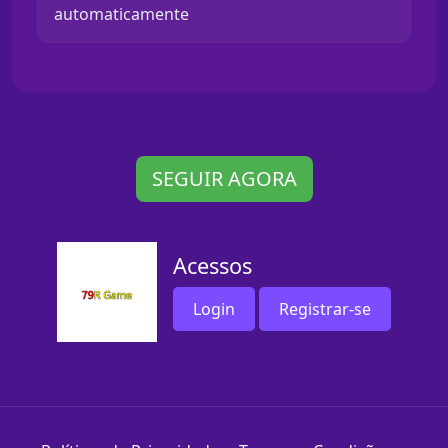
automaticamente
SEGUIR AGORA
Acessos
Login
Registrar-se