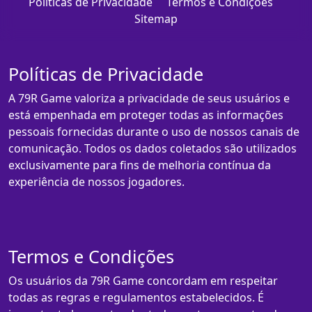
Políticas de Privacidade
Termos e Condições
Sitemap
Políticas de Privacidade
A 79R Game valoriza a privacidade de seus usuários e
está empenhada em proteger todas as informações
pessoais fornecidas durante o uso de nossos canais de
comunicação. Todos os dados coletados são utilizados
exclusivamente para fins de melhoria contínua da
experiência de nossos jogadores.
Termos e Condições
Os usuários da 79R Game concordam em respeitar
todas as regras e regulamentos estabelecidos. É