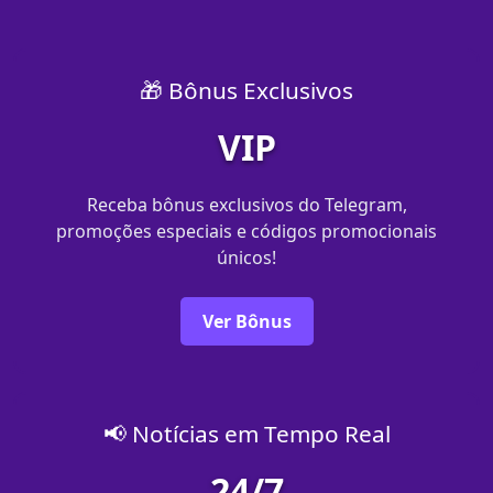
🎁 Bônus Exclusivos
VIP
Receba bônus exclusivos do Telegram,
promoções especiais e códigos promocionais
únicos!
Ver Bônus
📢 Notícias em Tempo Real
24/7