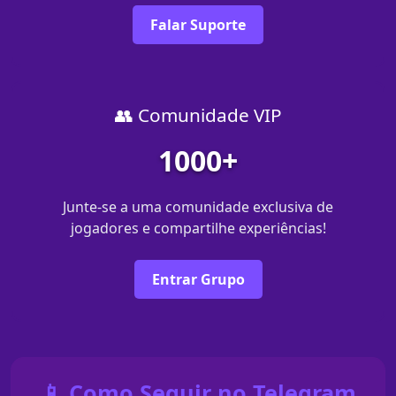
Falar Suporte
👥 Comunidade VIP
1000+
Junte-se a uma comunidade exclusiva de
jogadores e compartilhe experiências!
Entrar Grupo
📱 Como Seguir no Telegram