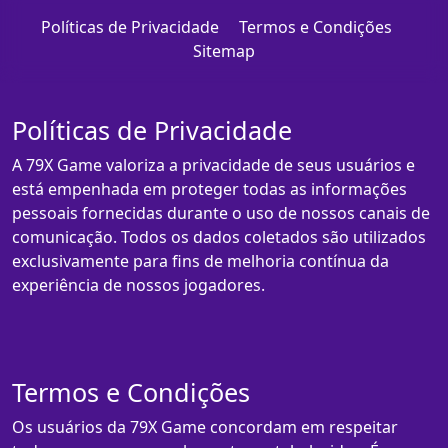
Políticas de Privacidade
Termos e Condições
Sitemap
Políticas de Privacidade
A 79X Game valoriza a privacidade de seus usuários e
está empenhada em proteger todas as informações
pessoais fornecidas durante o uso de nossos canais de
comunicação. Todos os dados coletados são utilizados
exclusivamente para fins de melhoria contínua da
experiência de nossos jogadores.
Termos e Condições
Os usuários da 79X Game concordam em respeitar