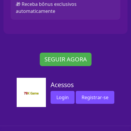
🎁 Receba bônus exclusivos
automaticamente
SEGUIR AGORA
Acessos
Login
Registrar-se