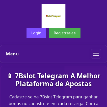
Login
Registrar-se
Menu
📱 7Bslot Telegram A Melhor
Plataforma de Apostas
Cadastre-se na 7Bslot Telegram para ganhar
bônus no cadastro e em cada recarga. Com a