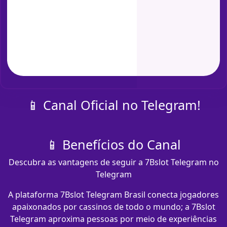
📱 Canal Oficial no Telegram!
📱 Benefícios do Canal
Descubra as vantagens de seguir a 7Bslot Telegram no
Telegram
A plataforma 7Bslot Telegram Brasil conecta jogadores
apaixonados por cassinos de todo o mundo; a 7Bslot
Telegram aproxima pessoas por meio de experiências