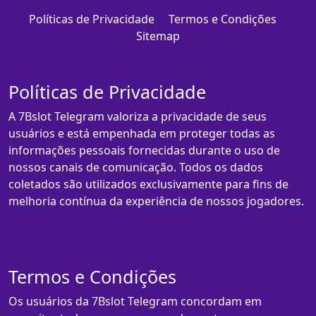
Políticas de Privacidade
Termos e Condições
Sitemap
Políticas de Privacidade
A 7Bslot Telegram valoriza a privacidade de seus
usuários e está empenhada em proteger todas as
informações pessoais fornecidas durante o uso de
nossos canais de comunicação. Todos os dados
coletados são utilizados exclusivamente para fins de
melhoria contínua da experiência de nossos jogadores.
Termos e Condições
Os usuários da 7Bslot Telegram concordam em