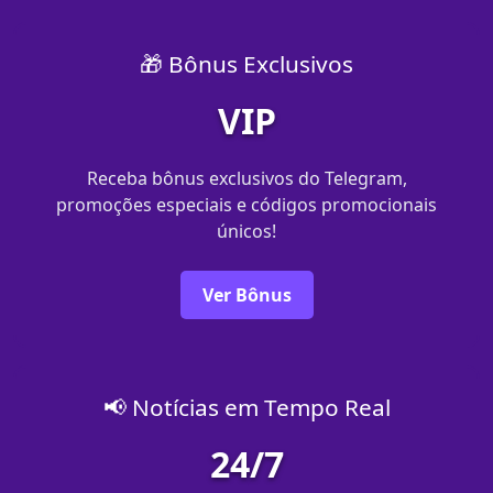
🎁 Bônus Exclusivos
VIP
Receba bônus exclusivos do Telegram,
promoções especiais e códigos promocionais
únicos!
Ver Bônus
📢 Notícias em Tempo Real
24/7