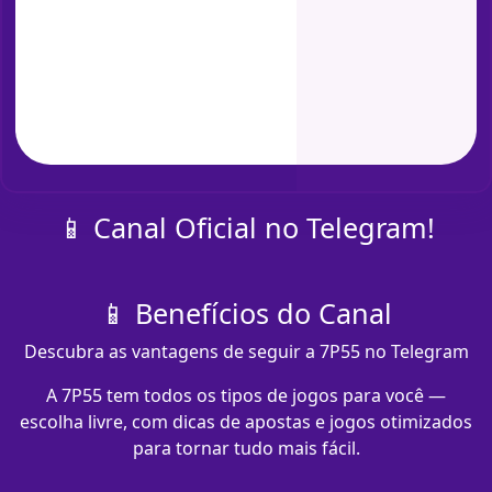
📱 Canal Oficial no Telegram!
📱 Benefícios do Canal
Descubra as vantagens de seguir a 7P55 no Telegram
A 7P55 tem todos os tipos de jogos para você —
escolha livre, com dicas de apostas e jogos otimizados
para tornar tudo mais fácil.