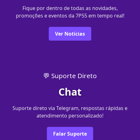
Fique por dentro de todas as novidades,
promoções e eventos da 7P55 em tempo real!
Ver Notícias
💬 Suporte Direto
Chat
Suporte direto via Telegram, respostas rápidas e
atendimento personalizado!
Falar Suporte