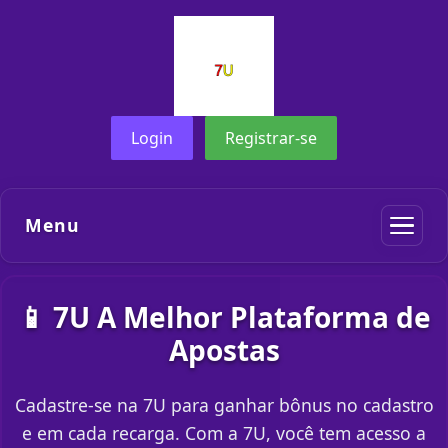
Login
Registrar-se
Menu
📱 7U A Melhor Plataforma de
Apostas
Cadastre-se na 7U para ganhar bônus no cadastro
e em cada recarga. Com a 7U, você tem acesso a