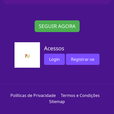
SEGUIR AGORA
Acessos
Login
Registrar-se
Políticas de Privacidade
Termos e Condições
Sitemap