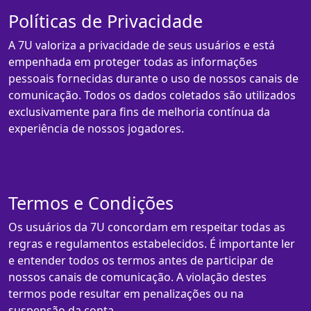
Políticas de Privacidade
A 7U valoriza a privacidade de seus usuários e está
empenhada em proteger todas as informações
pessoais fornecidas durante o uso de nossos canais de
comunicação. Todos os dados coletados são utilizados
exclusivamente para fins de melhoria contínua da
experiência de nossos jogadores.
Termos e Condições
Os usuários da 7U concordam em respeitar todas as
regras e regulamentos estabelecidos. É importante ler
e entender todos os termos antes de participar de
nossos canais de comunicação. A violação destes
termos pode resultar em penalizações ou na
suspensão da conta.