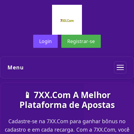
Login
Registrar-se
Menu
📱 7XX.Com A Melhor
Plataforma de Apostas
Cadastre-se na 7XX.Com para ganhar bônus no
cadastro e em cada recarga. Com a 7XX.Com, você