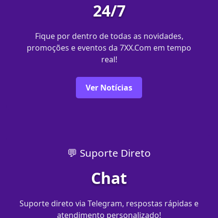
24/7
Fique por dentro de todas as novidades,
promoções e eventos da 7XX.Com em tempo
real!
Ver Notícias
💬 Suporte Direto
Chat
Suporte direto via Telegram, respostas rápidas e
atendimento personalizado!