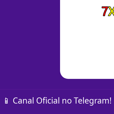
📱 Canal Oficial no Telegram!