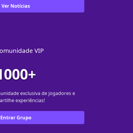
Ver Notícias
Comunidade VIP
1000+
unidade exclusiva de jogadores e
rtilhe experiências!
Entrar Grupo