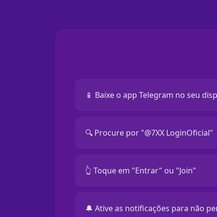
📱 Baixe o app Telegram no seu disp
🔍 Procure por "@7XX LoginOficial"
👆 Toque em "Entrar" ou "Join"
🔔 Ative as notificações para não p