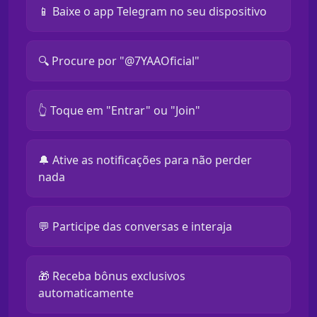
📱 Baixe o app Telegram no seu dispositivo
🔍 Procure por "@7YAAOficial"
👆 Toque em "Entrar" ou "Join"
🔔 Ative as notificações para não perder
nada
💬 Participe das conversas e interaja
🎁 Receba bônus exclusivos
automaticamente