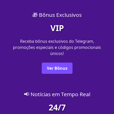
🎁 Bônus Exclusivos
VIP
Receba bônus exclusivos do Telegram,
promoções especiais e códigos promocionais
únicos!
Ver Bônus
📢 Notícias em Tempo Real
24/7