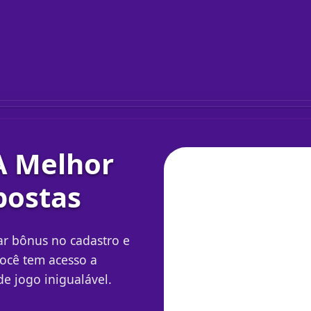
A Melhor
postas
r bônus no cadastro e
ocê tem acesso a
e jogo inigualável.