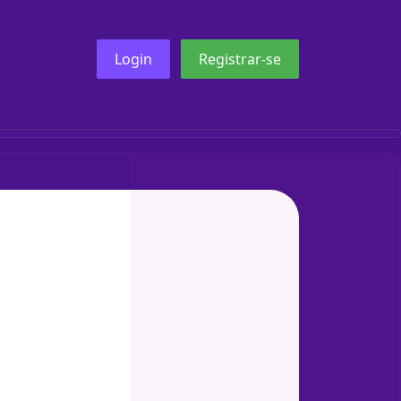
Login
Registrar-se