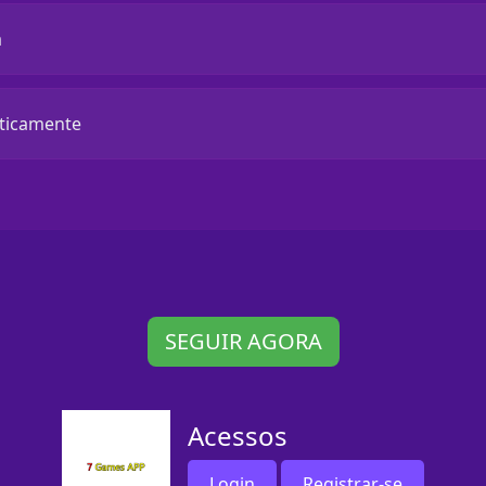
a
aticamente
SEGUIR AGORA
Acessos
Login
Registrar-se