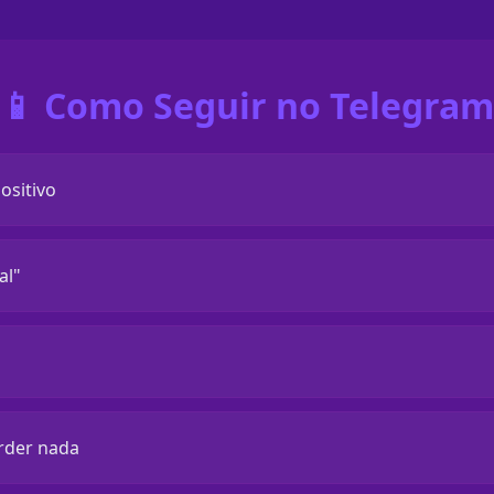
📱 Como Seguir no Telegram
ositivo
al"
erder nada