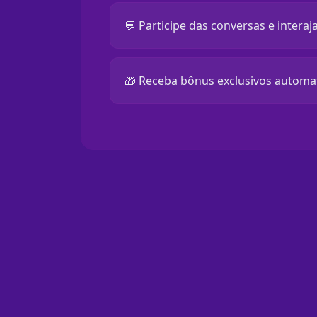
💬 Participe das conversas e interaj
🎁 Receba bônus exclusivos autom