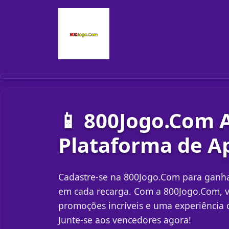
📱 800Jogo.Com 
Plataforma de A
Cadastre-se na 800Jogo.Com para ganha
em cada recarga. Com a 800Jogo.Com, v
promoções incríveis e uma experiência d
Junte-se aos vencedores agora!