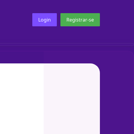
Login
Registrar-se