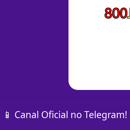
📱 Canal Oficial no Telegram!