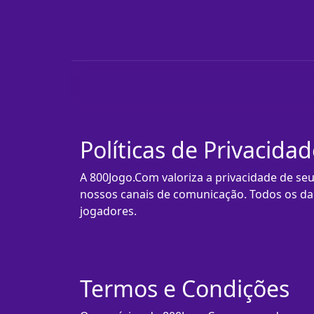
Políticas de Privacida
A 800Jogo.Com valoriza a privacidade de s
nossos canais de comunicação. Todos os dad
jogadores.
Termos e Condições