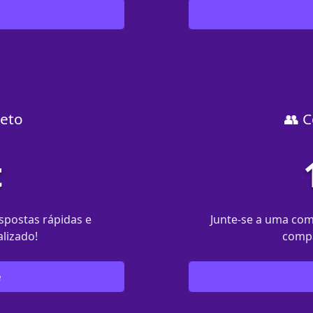
reto
👥 
t
espostas rápidas e
Junte-se a uma com
lizado!
compa
e