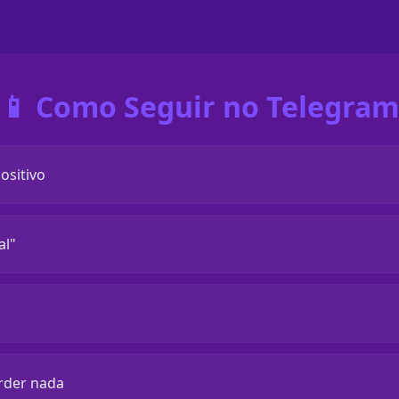
📱 Como Seguir no Telegram
ositivo
al"
erder nada