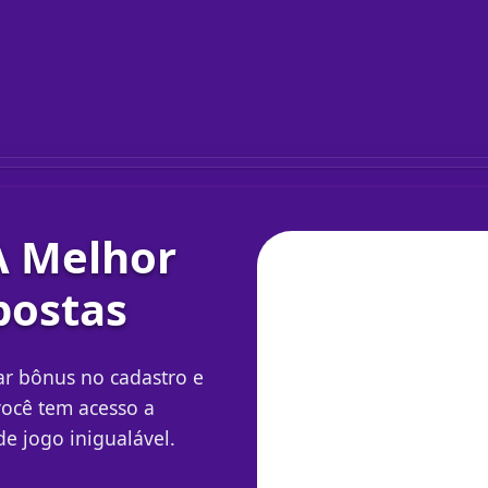
A Melhor
postas
r bônus no cadastro e
ocê tem acesso a
e jogo inigualável.