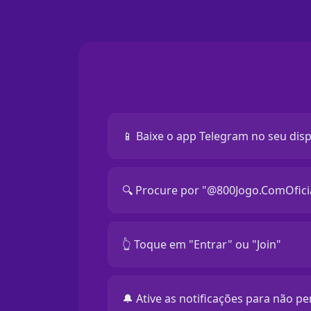
📱 Baixe o app Telegram no seu disp
🔍 Procure por "@800Jogo.ComOfici
👆 Toque em "Entrar" ou "Join"
🔔 Ative as notificações para não p