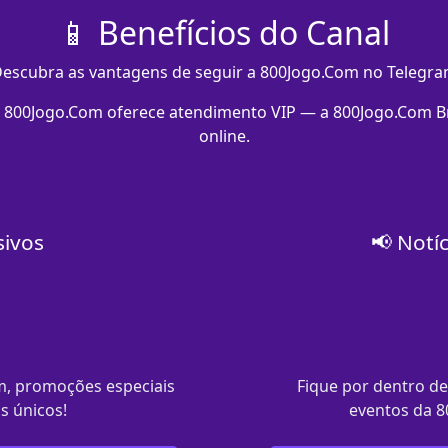
📱 Benefícios do Canal
escubra as vantagens de seguir a 800Jogo.Com no Telegr
800Jogo.Com oferece atendimento VIP — a 800Jogo.Com Bra
online.
sivos
📢 Notí
m, promoções especiais
Fique por dentro d
s únicos!
eventos da 8