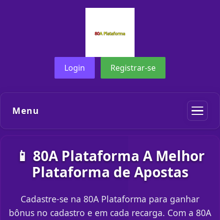
Login
Registrar-se
Menu
📱 80A Plataforma A Melhor
Plataforma de Apostas
Cadastre-se na 80A Plataforma para ganhar
bônus no cadastro e em cada recarga. Com a 80A