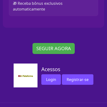
🎁 Receba bônus exclusivos
automaticamente
SEGUIR AGORA
Acessos
Login
Registrar-se